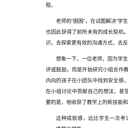
程。
老师的“困困”，在试图解决“学
也因此获得了前所未有的成长契机。
识，去探索更有效的沟通方式，去反
想象一下，一位老师，因为学生的
评或鼓励，而是开始研究小组合作
内向的孩子在小团队中找到安全感
在小组讨论中贡献自己的想法，甚至
要的是，他收获了教学上的新技能和
这种成就感，远比学生一次考