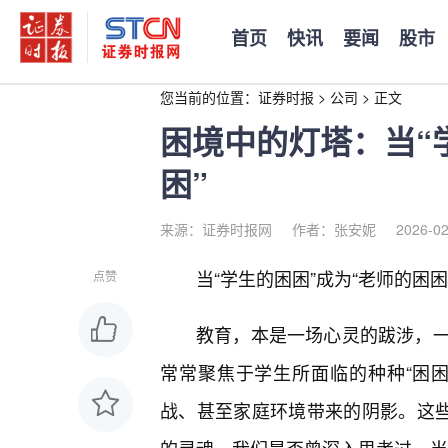
首页
快讯
要闻
股市
您当前的位置：
证券时报
>
公司
>
正文
困境中的灯塔：当“
困”
来源：证券时报网
作者：张安妮
2026-02
当“学生的困困”成为“老师的困
点赞
教育，本是一场心灵的跋涉，
常常聚焦于学生所面临的种种“困
战、甚至家庭环境带来的阴影。这些