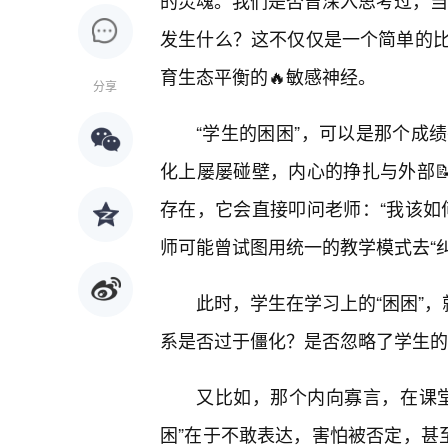
的灵魂。我们是否曾深入思考过，当“
发生什么？这不仅仅是一个简单的
育生态平衡的🔥敏感神经。
分享
“学生的困困”，可以是那个成
化上屡屡碰壁，内心的挣扎与外部📝
存在，它会直接叩问老师：“我该如
师可能曾试图用统一的教学模式去“
此时，学生在学习上的“困困”，
系是否过于僵化？是否忽略了学生的
又比如，那个内向寡言，在课
困”在于不敢表达，害怕被否定，甚