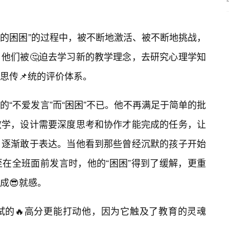
生的困困”的过程中，被不断地激活、被不断地挑战，
他们被🤔迫去学习新的教学理念，去研究心理学知
思传📌统的评价体系。
“不爱发言”而“困困”不已。他不再满足于简单的批
教学，设计需要深度思考和协作才能完成的任务，让
，逐渐敢于表达。当他看到那些曾经沉默的孩子开始
在全班面前发言时，他的“困困”得到了缓解，更重
成😎就感。
试的🔥高分更能打动他，因为它触及了教育的灵魂