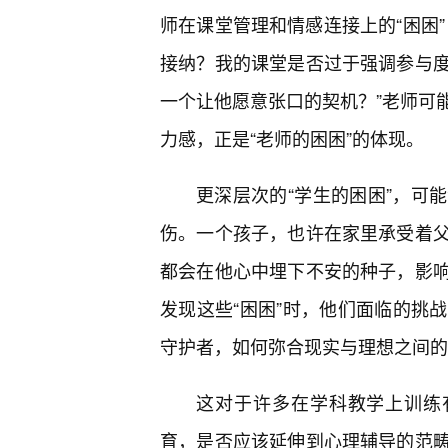
师在课堂管理和情感连接上的“困困
接纳？我的课堂是否过于强调参与
一个让他愿意张口的契机？”老师可
力感，正是“老师的困困”的体现。
更深层次的“学生的困困”，可
伤。一个孩子，也许在家里承受着
都会在他心中埋下不安的种子，影
发现这些“困困”时，他们面临的挑
守护者，如何弥合现实与理想之间的
这对于许多在学科教学上训练
育，是否应该延伸到心理辅导的范畴