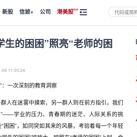
新股
信披+
公司
港美股
学生的困困”照亮“老师的困
-09 11:03:24
困”：一次深刻的教育洞察
一群人在迷雾中摸索，另一群人则在前方指引。我们
困”——学业的压力、青春期的迷茫、人际关系的挑
“困困”，如同突如其来的风暴，考验着每一个年轻