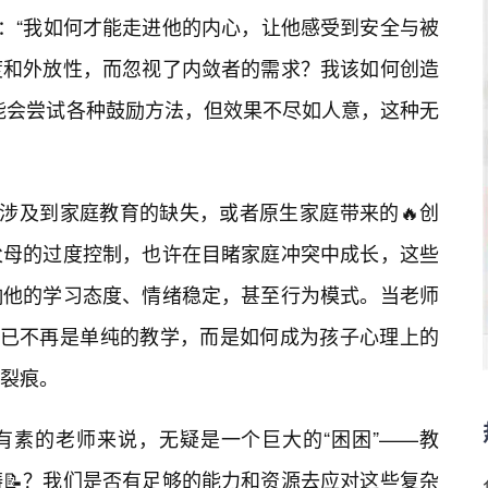
”：“我如何才能走进他的内心，让他感受到安全与被
度和外放性，而忽视了内敛者的需求？我该如何创造
能会尝试各种鼓励方法，但效果不尽如人意，这种无
能涉及到家庭教育的缺失，或者原生家庭带来的🔥创
父母的过度控制，也许在目睹家庭冲突中成长，这些
响他的学习态度、情绪稳定，甚至行为模式。当老师
战已不再是单纯的教学，而是如何成为孩子心理上的
裂痕。
有素的老师来说，无疑是一个巨大的“困困”——教
📝？我们是否有足够的能力和资源去应对这些复杂