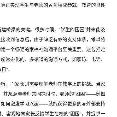
真正实现学生与老师的🔥互相成😎就，教育的良性
建桥梁的关键。很多时候，“学生的困困”并未能及
在接收到信息后，由于缺乏有效的支持体系，难以将
构建一个畅通的家校社沟通平台至关重要。这包括定
立起常态化的、多渠道的沟通方式，如家访、电话、
日”。
倾听，而家长则需要理解老师在教学上的挑战。当家
，并愿意与老师共同探讨时，老师的“困困”——例如
，如何激发学习兴趣——就能获得更多的🔥外部支持
、客观地向家长反馈学生在校的“困困”，并提供一