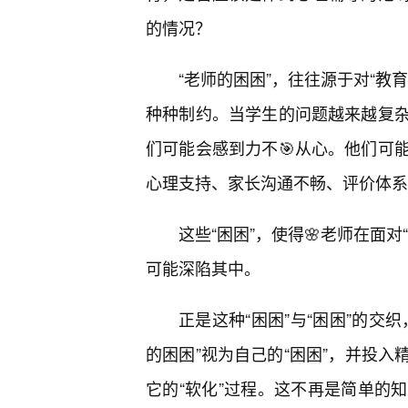
的情况？
“老师的困困”，往往源于对“教
种种制约。当学生的问题越来越复
们可能会感到力不🎯从心。他们可
心理支持、家长沟通不畅、评价体系
这些“困困”，使得🌸老师在面
可能深陷其中。
正是这种“困困”与“困困”的交
的困困”视为自己的“困困”，并投
它的“软化”过程。这不再是简单的